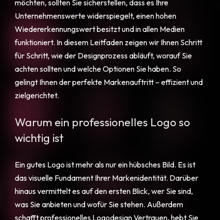
möchten, sollten Sie sicherstellen, dass es Ihre
Unternehmenswerte widerspiegelt, einen hohen
Wiedererkennungswert besitzt und in allen Medien
funktioniert. In diesem Leitfaden zeigen wir Ihnen Schritt
für Schritt, wie der Designprozess abläuft, worauf Sie
achten sollten und welche Optionen Sie haben. So
gelingt Ihnen der perfekte Markenauftritt – effizient und
zielgerichtet.
Warum ein professionelles Logo so
wichtig ist
Ein gutes Logo ist mehr als nur ein hübsches Bild. Es ist
das visuelle Fundament Ihrer Markenidentität. Darüber
hinaus vermittelt es auf den ersten Blick, wer Sie sind,
was Sie anbieten und wofür Sie stehen. Außerdem
schafft professionelles Logodesign Vertrauen, hebt Sie