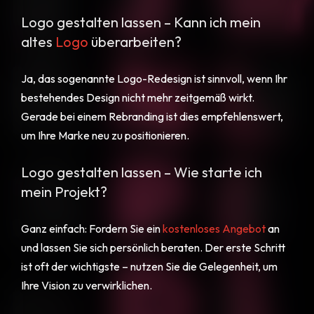
Logo gestalten lassen – Kann ich mein
altes
Logo
überarbeiten?
Ja, das sogenannte Logo-Redesign ist sinnvoll, wenn Ihr
bestehendes Design nicht mehr zeitgemäß wirkt.
Gerade bei einem Rebranding ist dies empfehlenswert,
um Ihre Marke neu zu positionieren.
Logo gestalten lassen – Wie starte ich
mein Projekt?
Ganz einfach: Fordern Sie ein
kostenloses Angebot
an
und lassen Sie sich persönlich beraten. Der erste Schritt
ist oft der wichtigste – nutzen Sie die Gelegenheit, um
Ihre Vision zu verwirklichen.