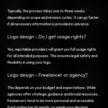
Typically, the process takes one to three weeks
depending on scope and revision cycles. It can go faster
if all necessary information is provided in advance.
Logo design – Do I get usage rights?
Yes, reputable providers will grant you full usage rights
for all intended purposes. This ensures legal safety and
flexibility in using your logo.
Logo design – Freelancer or agency?
This depends on your budget and expectations. While
agencies offer strategic guidance and broad resources,
freelancers tend to be more personal and accessible.
Each option has its merits, so weigh your decision