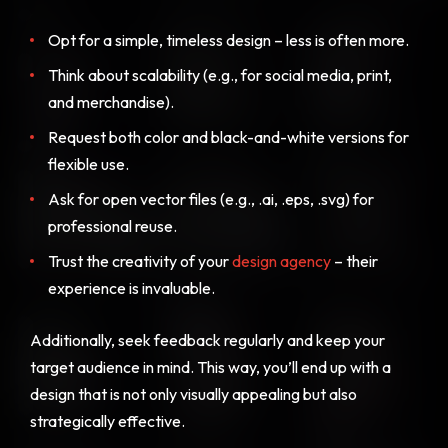
Opt for a simple, timeless design – less is often more.
Think about scalability (e.g., for social media, print,
and merchandise).
Request both color and black-and-white versions for
flexible use.
Ask for open vector files (e.g., .ai, .eps, .svg) for
professional reuse.
Trust the creativity of your
design agency
– their
experience is invaluable.
Additionally, seek feedback regularly and keep your
target audience in mind. This way, you’ll end up with a
design that is not only visually appealing but also
strategically effective.