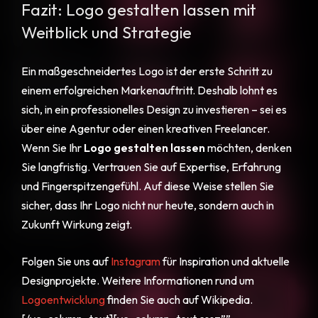
Fazit: Logo gestalten lassen mit
Weitblick und Strategie
Ein maßgeschneidertes Logo ist der erste Schritt zu
einem erfolgreichen Markenauftritt. Deshalb lohnt es
sich, in ein professionelles Design zu investieren – sei es
über eine Agentur oder einen kreativen Freelancer.
Wenn Sie Ihr
Logo gestalten lassen
möchten, denken
Sie langfristig. Vertrauen Sie auf Expertise, Erfahrung
und Fingerspitzengefühl. Auf diese Weise stellen Sie
sicher, dass Ihr Logo nicht nur heute, sondern auch in
Zukunft Wirkung zeigt.
Folgen Sie uns auf
Instagram
für Inspiration und aktuelle
Designprojekte. Weitere Informationen rund um
Logoentwicklung
finden Sie auch auf Wikipedia.