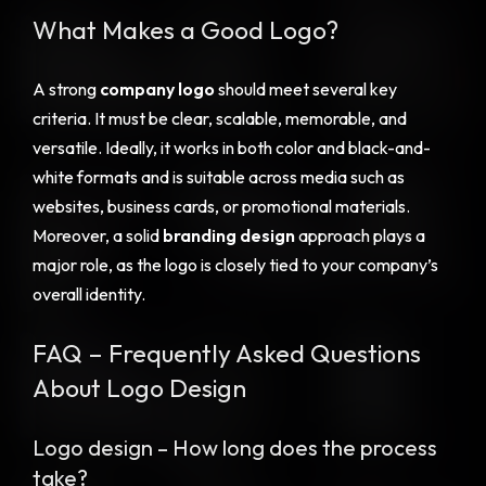
What Makes a Good Logo?
A strong
company logo
should meet several key
criteria. It must be clear, scalable, memorable, and
versatile. Ideally, it works in both color and black-and-
white formats and is suitable across media such as
websites, business cards, or promotional materials.
Moreover, a solid
branding design
approach plays a
major role, as the logo is closely tied to your company’s
overall identity.
FAQ – Frequently Asked Questions
About Logo Design
Logo design – How long does the process
take?