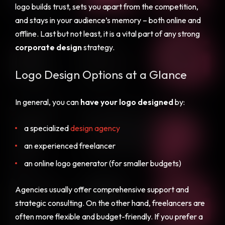
logo builds trust, sets you apart from the competition,
and stays in your audience’s memory – both online and
offline. Last but not least, it is a vital part of any strong
corporate design
strategy.
Logo Design Options at a Glance
In general, you can
have your logo designed
by:
a specialized
design agency
an experienced freelancer
an online logo generator (for smaller budgets)
Agencies usually offer comprehensive support and
strategic consulting. On the other hand, freelancers are
often more flexible and budget-friendly. If you prefer a