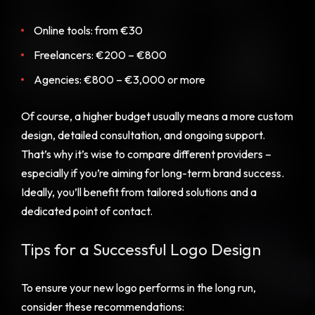
Online tools: from €30
Freelancers: €200 – €800
Agencies: €800 – €3,000 or more
Of course, a higher budget usually means a more custom
design, detailed consultation, and ongoing support.
That’s why it’s wise to compare different providers –
especially if you’re aiming for long-term brand success.
Ideally, you’ll benefit from tailored solutions and a
dedicated point of contact.
Tips for a Successful Logo Design
To ensure your new logo performs in the long run,
consider these recommendations: