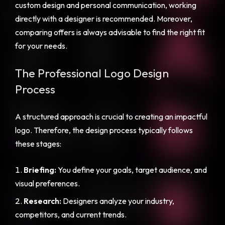
custom design and personal communication, working
directly with a designer is recommended. Moreover,
comparing offers is always advisable to find the right fit
for your needs.
The Professional Logo Design
Process
A structured approach is crucial to creating an impactful
logo. Therefore, the design process typically follows
these stages:
Briefing:
You define your goals, target audience, and
visual preferences.
Research:
Designers analyze your industry,
competitors, and current trends.