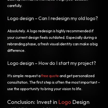
carefully.
Logo design – Can I redesign my old logo?
Absolutely. A logo redesign is highly recommended if
your current design feels outdated. Especially during a
rebranding phase, a fresh visual identity can make a big
difference.
Logo design – How do I start my project?
It’s simple: request a
free quote
and get personalized
consultation. The first step is often the most important –
use the opportunity to bring your vision to life.
Conclusion: Invest in
Logo
Design