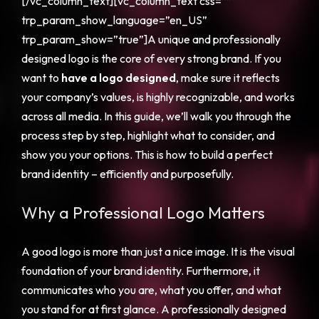
[/vc_column_text][vc_column_text css=””
trp_param_show_language=”en_US”
trp_param_show=”true”]A unique and professionally
designed logo is the core of every strong brand. If you
want to
have a logo designed
, make sure it reflects
your company’s values, is highly recognizable, and works
across all media. In this guide, we’ll walk you through the
process step by step, highlight what to consider, and
show you your options. This is how to build a perfect
brand identity – efficiently and purposefully.
Why a Professional Logo Matters
A good logo is more than just a nice image. It is the visual
foundation of your brand identity. Furthermore, it
communicates who you are, what you offer, and what
you stand for at first glance. A professionally designed