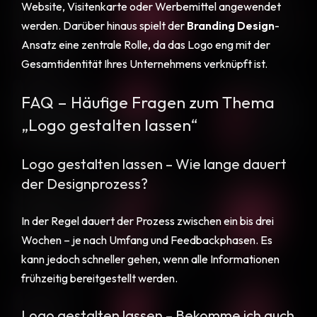
Website, Visitenkarte oder Werbemittel angewendet
werden. Darüber hinaus spielt der
Branding Design
-
Ansatz eine zentrale Rolle, da das Logo eng mit der
Gesamtidentität Ihres Unternehmens verknüpft ist.
FAQ – Häufige Fragen zum Thema
„Logo gestalten lassen“
Logo gestalten lassen – Wie lange dauert
der Designprozess?
In der Regel dauert der Prozess zwischen ein bis drei
Wochen – je nach Umfang und Feedbackphasen. Es
kann jedoch schneller gehen, wenn alle Informationen
frühzeitig bereitgestellt werden.
Logo gestalten lassen – Bekomme ich auch