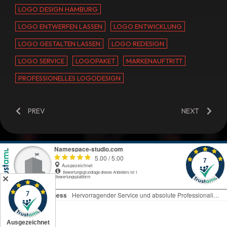
LOGO DESIGN HAMBURG
LOGO ENTWERFEN LASSEN
LOGO ENTWICKLUNG
LOGO GESTALTEN LASSEN
LOGO REDESIGN
LOGO SERVICE
LOGOPAKET
MARKENAUFTRITT
PROFESSIONELLES LOGODESIGN
PREV
NEXT
✕