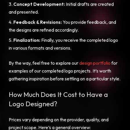
Concept Development:
Initial drafts are created
and presented.
Feedback & Revisions:
You provide feedback, and
the designs are refined accordingly.
Finalization:
Finally, you receive the completed logo
in various formats and versions.
By the way, feel free to explore our
design portfolio
for
examples of our completed logo projects. It’s worth
gathering inspiration before settling on a particular style.
How Much Does It Cost to Have a
Logo Designed?
Prices vary depending on the provider, quality, and
project scope. Here’s a general overview: