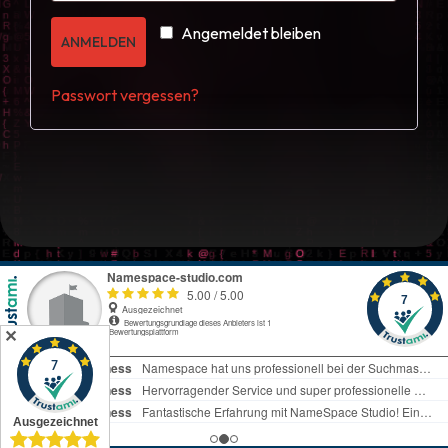
Angemeldet bleiben
ANMELDEN
Passwort vergessen?
✕