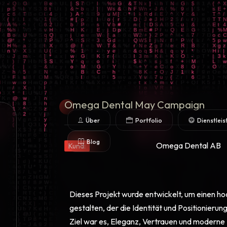
Omega Dental May Campaign
Über
Portfolio
Dienstlei
Blog
Omega Dental AB
Kund:
Dieses Projekt wurde entwickelt, um einen h
gestalten, der die Identität und Positionier
Ziel war es, Eleganz, Vertrauen und moderne 