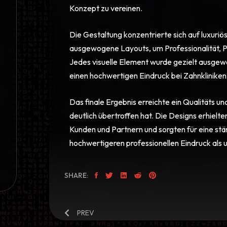
Konzept zu vereinen.
Die Gestaltung konzentrierte sich auf luxuriö
ausgewogene Layouts, um Professionalität, Pr
Jedes visuelle Element wurde gezielt ausgewä
einen hochwertigen Eindruck bei Zahnkliniken
Das finale Ergebnis erreichte ein Qualitäts 
deutlich übertroffen hat. Die Designs erhiel
Kunden und Partnern und sorgten für eine s
hochwertigeren professionellen Eindruck als u
SHARE:
PREV