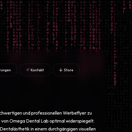
stungen
Kontakt
Store
ochwertigen und professionellen Werbeflyer zu
ung von Omega Dental Lab optimal widerspiegelt.
Dentalästhetik in einem durchgängigen visuellen