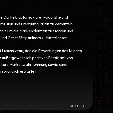
se Dunkelblautöne, klare Typografie und
äzision und Premiumqualität zu vermitteln.
hlt, um die Markenidentität zu stärken und
 und Geschäftspartnern zu hinterlassen.
und Luxusniveau, das die Erwartungen des Kunden
ten außergewöhnlich positives Feedback von
tärkere Markenwahrnehmung sowie einen
rsprünglich erwartet.
NEXT