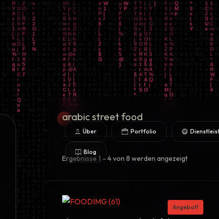
arabic
street food
Über
Portfolio
Dienstlei
Blog
Ergebnisse 1 – 4 von 8 werden angezeigt
Angebot!